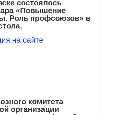
вске состоялось
нара «Повышение
ы. Роль профсоюзов» в
стола.
ия на сайте
юзного комитета
ой организации