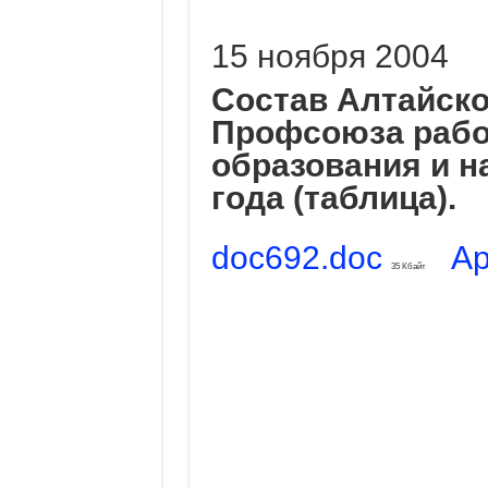
15 ноября 2004
Состав Алтайско
Профсоюза рабо
образования и на
года (таблица).
doc692.doc
Ар
35 Кбайт