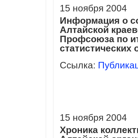
15 ноября 2004
Информация о со
Алтайской краев
Профсоюза по и
статистических о
Ссылка:
Публикац
15 ноября 2004
Хроника коллек