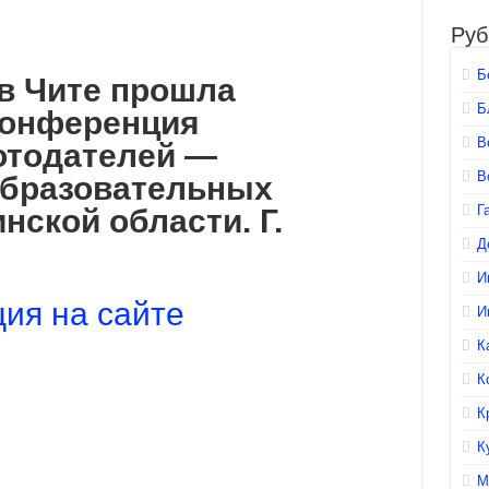
Руб
Б
 в Чите прошла
Б
конференция
В
отодателей —
В
образовательных
Г
нской области. Г.
Д
И
ия на сайте
И
К
К
К
К
М