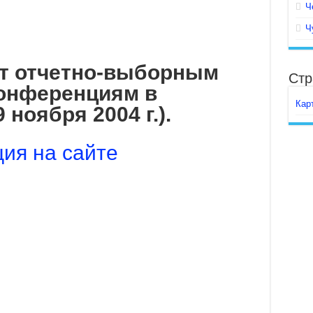
Ч
Ч
рт отчетно-выборным
Стр
онференциям в
Кар
 ноября 2004 г.).
ия на сайте