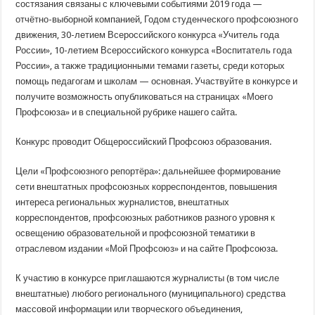
состязания связаны с ключевыми событиями 2019 года —
отчётно-выборной компанией, Годом студенческого профсоюзного
движения, 30-летием Всероссийского конкурса «Учитель года
России», 10-летием Всероссийского конкурса «Воспитатель года
России», а также традиционными темами газеты, среди которых
помощь педагогам и школам —
основная. Участвуйте в конкурсе и
получите возможность опубликоваться на страницах «Моего
Профсоюза» и в специальной рубрике нашего сайта.
Конкурс проводит Общероссийский Профсоюз образования.
Цели «Профсоюзного репортёра»: дальнейшее формирование
сети внештатных профсоюзных корреспондентов, повышения
интереса региональных журналистов, внештатных
корреспондентов, профсоюзных работников разного уровня к
освещению образовательной и профсоюзной тематики в
отраслевом издании «Мой Профсоюз» и на сайте Профсоюза.
К участию в конкурсе приглашаются журналисты (в том числе
внештатные) любого регионального (муниципального) средства
массовой информации или творческого объединения,