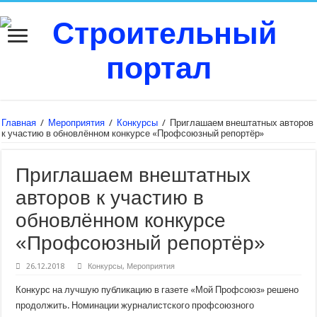
Главная
/
Мероприятия
/
Конкурсы
/
Приглашаем внештатных авторов
к участию в обновлённом конкурсе «Профсоюзный репортёр»
Приглашаем внештатных
авторов к участию в
обновлённом конкурсе
«Профсоюзный репортёр»
26.12.2018
Конкурсы
,
Мероприятия
Конкурс на лучшую публикацию в газете «Мой Профсоюз» решено
продолжить. Номинации журналистского профсоюзного