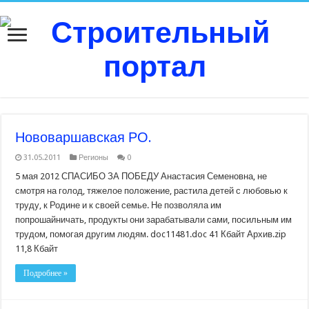
Нововаршавская РО.
31.05.2011
Регионы
0
5 мая 2012 СПАСИБО ЗА ПОБЕДУ Анастасия Семеновна, не
смотря на голод, тяжелое положение, растила детей с любовью к
труду, к Родине и к своей семье. Не позволяла им
попрошайничать, продукты они зарабатывали сами, посильным им
трудом, помогая другим людям. doc11481.doc 41 Кбайт Архив.zip
11,8 Кбайт
Подробнее »