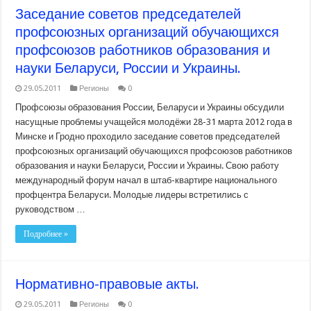
Заседание советов председателей
профсоюзных организаций обучающихся
профсоюзов работников образования и
науки Беларуси, России и Украины.
29.05.2011
Регионы
0
Профсоюзы образования России, Беларуси и Украины обсудили
насущные проблемы учащейся молодёжи 28-31 марта 2012 года в
Минске и Гродно проходило заседание советов председателей
профсоюзных организаций обучающихся профсоюзов работников
образования и науки Беларуси, России и Украины. Свою работу
международный форум начал в штаб-квартире национального
профцентра Беларуси. Молодые лидеры встретились с
руководством …
Подробнее »
Нормативно-правовые акты.
29.05.2011
Регионы
0