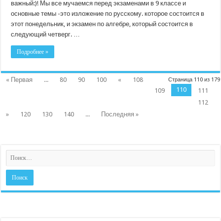
важный:)! Мы все мучаемся перед экзаменами в 9 классе и
основные темы -это изложение по русскому. которое состоится в
этот понедельник, и экзамен по алгебре, который состоится в
следующий четверг. …
Подробнее »
« Первая
...
80
90
100
«
108
Страница 110 из 179
110
109
111
112
»
120
130
140
...
Последняя »