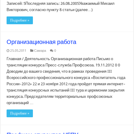
Записей: 5Последняя запись: 26.08.2005Уважаемый Михаил
Викторович, согласно пункту 8 статьи (далее…)
Подробнее »
Организационная работа
25.05.2011
Самара
0
Главная / Деятельность Организационная работа Письмо о
трансляции конкурса Пресс-служба Профсоюза. 19.11.2012 0 0
Доводим до вашего сведения, что в рамках проведения III
Всероссийского профессионального конкурса «Воспитатель года
России–2012» 22 и 23 ноября 2012 года пройдет прямая интернет–
трансляция конкурсных испытаний III тура и церемонии закрытия
конкурса. Председателям территориальных профсоюзных
организаций …
Подробнее »