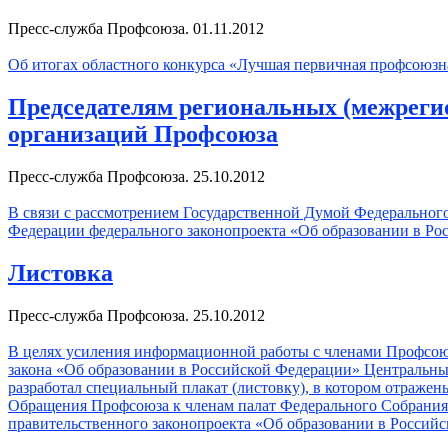
Пресс-служба Профсоюза. 01.11.2012
Об итогах областного конкурса «Лучшая первичная профсоюзна
Председателям региональных (межреги
организаций Профсоюза
Пресс-служба Профсоюза. 25.10.2012
В связи с рассмотрением Государственной Думой Федеральног
Федерации федерального законопроекта «Об образовании в Ро
Листовка
Пресс-служба Профсоюза. 25.10.2012
В целях усиления информационной работы с членами Профсою
закона «Об образовании в Российской Федерации» Центральн
разработал специальный плакат (листовку), в котором отраже
Обращения Профсоюза к членам палат Федерального Собрания 
правительственного законопроекта «Об образовании в Россий