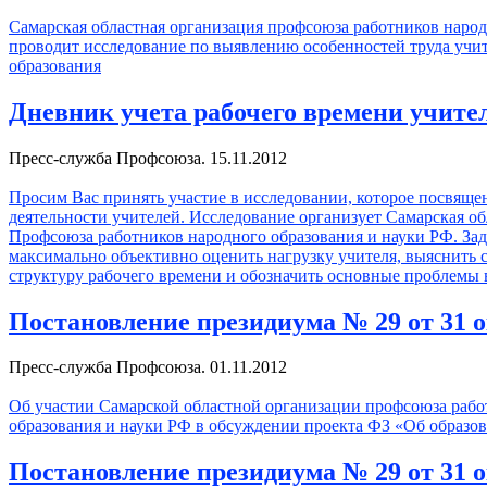
Самарская областная организация профсоюза работников народ
проводит исследование по выявлению особенностей труда учи
образования
Дневник учета рабочего времени учите
Пресс-служба Профсоюза. 15.11.2012
Просим Вас принять участие в исследовании, которое посвящ
деятельности учителей. Исследование организует Самарская об
Профсоюза работников народного образования и науки РФ. Зад
максимально объективно оценить нагрузку учителя, выяснить ст
структуру рабочего времени и обозначить основные проблемы в
Постановление президиума № 29 от 31 о
Пресс-служба Профсоюза. 01.11.2012
Об участии Самарской областной организации профсоюза рабо
образования и науки РФ в обсуждении проекта ФЗ «Об образо
Постановление президиума № 29 от 31 о