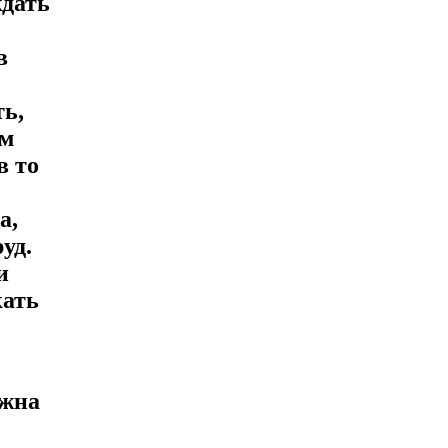
ждать
в
ть,
ем
в то
а,
уд.
и
кать
лжна