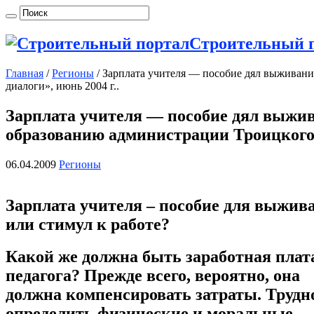
Строительный 
Главная
/
Регионы
/
Зарплата учителя — пособие дял выживания
диалоги», июнь 2004 г..
Зарплата учителя — пособие дял выжива
образованию администрации Троицкого 
06.04.2009
Регионы
Зарплата учителя – пособие для выжив
или стимул к работе?
Какой же должна быть заработная плат
педагога? Прежде всего, вероятно, она
должна компенсировать затраты. Трудн
определить физические и моральные