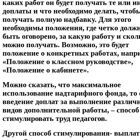
каких работ он будет получать те или и
доплаты и что необходимо делать, чтоб
получать полную надбавку. Для этого
необходимы положения, где четко долж
быть оговорено, за какую работу и скол
можно получать. Возможно, это будет
положение о конкретных работах, напр
«Положение о классном руководстве»,
«Положение о кабинете».
Можно сказать, что максимальное
использование надтарифного фонда, то 
введение доплат за выполнение различ
видов дополнительной работы, – способ
стимулировать труд педагогов.
Другой способ стимулирования- выплат