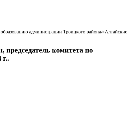
по образованию администрации Троицкого района/»Алтайские
, председатель комитета по
г..