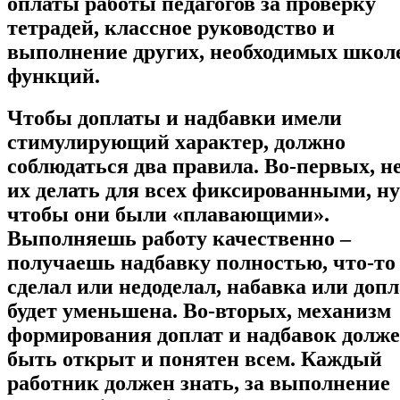
оплаты работы педагогов за проверку
тетрадей, классное руководство и
выполнение других, необходимых школ
функций.
Чтобы доплаты и надбавки имели
стимулирующий характер, должно
соблюдаться два правила. Во-первых, н
их делать для всех фиксированными, н
чтобы они были «плавающими».
Выполняешь работу качественно –
получаешь надбавку полностью, что-то
сделал или недоделал, набавка или допл
будет уменьшена. Во-вторых, механизм
формирования доплат и надбавок долж
быть открыт и понятен всем. Каждый
работник должен знать, за выполнение