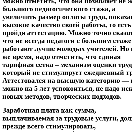
можно отметить, что она позволяет не 
большого педагогического стажа, а
увеличить размер оплаты труда, показа
высокое качество своей работы, то есть
пройдя аттестацию. Можно точно сказа
что не всегда педагоги с большим стаж
работают лучше молодых учителей. Но 
же время, надо отметить, что единая
тарифная сетка – механизм оценки труд
который не стимулирует ежедневный тр
Аттестовался на высшую категорию — 
можно на 5 лет успокоиться, не надо ис
новых методов, творческих подходов.
Заработная плата как сумма,
выплачиваемая за трудовые услуги, до
прежде всего стимулировать,