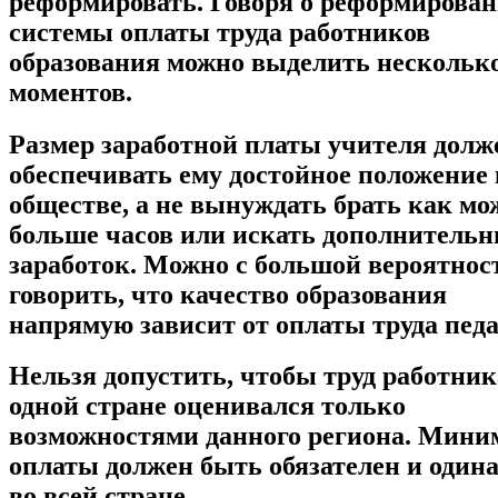
реформировать. Говоря о реформирова
системы оплаты труда работников
образования можно выделить нескольк
моментов.
Размер заработной платы учителя долж
обеспечивать ему достойное положение 
обществе, а не вынуждать брать как мо
больше часов или искать дополнитель
заработок. Можно с большой вероятно
говорить, что качество образования
напрямую зависит от оплаты труда педа
Нельзя допустить, чтобы труд работник
одной стране оценивался только
возможностями данного региона. Мини
оплаты должен быть обязателен и один
во всей стране.