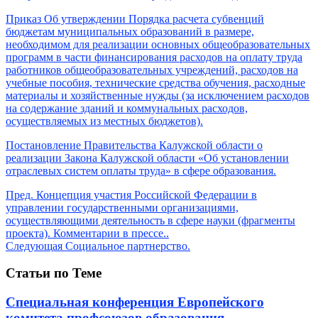
Приказ Об утверждении Порядка расчета субвенций
бюджетам муниципальных образований в размере,
необходимом для реализации основных общеобразовательных
программ в части финансирования расходов на оплату труда
работников общеобразовательных учреждений, расходов на
учебные пособия, технические средства обучения, расходные
материалы и хозяйственные нужды (за исключением расходов
на содержание зданий и коммунальных расходов,
осуществляемых из местных бюджетов).
Постановление Правительства Калужской области о
реализации Закона Калужской области «Об установлении
отраслевых систем оплаты труда» в сфере образования.
Пред.
Концепция участия Российской Федерации в
управлении государственными организациями,
осуществляющими деятельность в сфере науки (фрагменты
проекта). Комментарии в прессе..
Следующая
Социальное партнерство.
Статьи по Теме
Специальная конференция Европейского
комитета профсоюзов образования