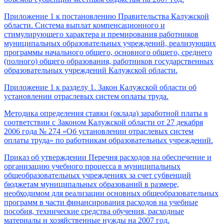
Приложение 1 к постановлению Правительства Калужской
области. Система выплат компенсационного и
стимулирующего характера и
премирования работников
муниципальных образовательных учреждений, реализующих
программы начального общего, основного общего, среднего
(полного) общего образования, работников государственных
образовательных учреждений Калужской области.
Приложение 1 к разделу 1. Закон Калужской области об
установлении отраслевых систем оплаты труда.
Методика определения ставки (оклада) заработной платы в
соответствии с Законом Калужской области от 27 декабря
2006 года № 274 «Об установлении отраслевых систем
оплаты труда» по работникам образовательных учреждений.
Приказ об утверждении Перечня расходов на обеспечение и
организацию учебного процесса в муниципальных
общеобразовательных учреждениях за счет субвенций
бюджетам муниципальных образований в размере,
необходимом для реализации основных общеобразовательных
программ в части финансирования расходов на учебные
пособия, технические средства обучения, расходные
материалы и хозяйственные нужды на 2007 год.