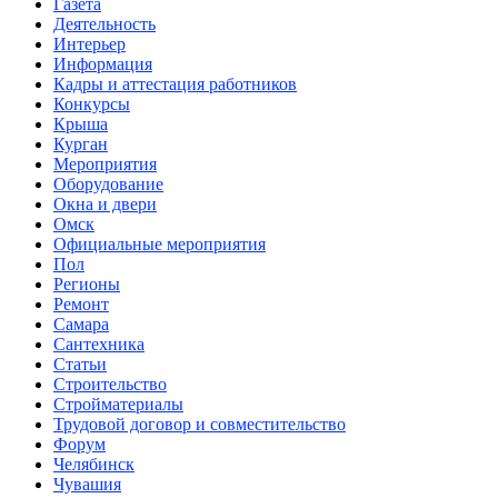
Газета
Деятельность
Интерьер
Информация
Кадры и аттестация работников
Конкурсы
Крыша
Курган
Мероприятия
Оборудование
Окна и двери
Омск
Официальные мероприятия
Пол
Регионы
Ремонт
Самара
Сантехника
Статьи
Строительство
Стройматериалы
Трудовой договор и совместительство
Форум
Челябинск
Чувашия