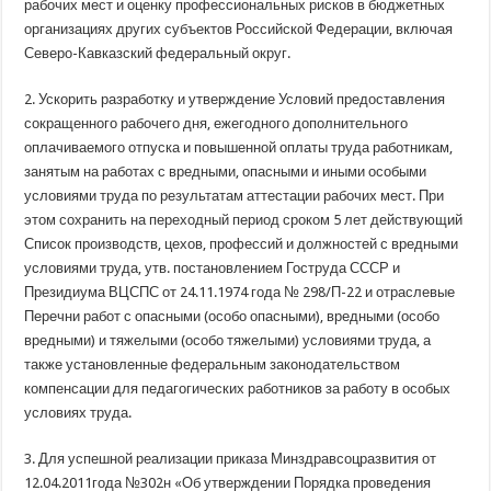
рабочих мест и оценку профессиональных рисков в бюджетных
организациях других субъектов Российской Федерации, включая
Северо-Кавказский федеральный округ.
2. Ускорить разработку и утверждение Условий предоставления
сокращенного рабочего дня, ежегодного дополнительного
оплачиваемого отпуска и повышенной оплаты труда работникам,
занятым на работах с вредными, опасными и иными особыми
условиями труда по результатам аттестации рабочих мест. При
этом сохранить на переходный период сроком 5 лет действующий
Список производств, цехов, профессий и должностей с вредными
условиями труда, утв. постановлением Гоструда СССР и
Президиума ВЦСПС от 24.11.1974 года № 298/П-22 и отраслевые
Перечни работ с опасными (особо опасными), вредными (особо
вредными) и тяжелыми (особо тяжелыми) условиями труда, а
также установленные федеральным законодательством
компенсации для педагогических работников за работу в особых
условиях труда.
3. Для успешной реализации приказа Минздравсоцразвития от
12.04.2011года №302н «Об утверждении Порядка проведения