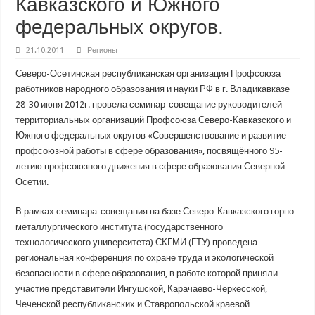
Кавказского и Южного
федеральных округов.
21.10.2011
Регионы
Северо-Осетинская республиканская организация Профсоюза
работников народного образования и науки РФ в г. Владикавказе
28-30 июня 2012г. провела семинар-совещание руководителей
территориальных организаций Профсоюза Северо-Кавказского и
Южного федеральных округов «Совершенствование и развитие
профсоюзной работы в сфере образования», посвящённого 95-
летию профсоюзного движения в сфере образования Северной
Осетии.
В рамках семинара-совещания на базе Северо-Кавказского горно-
металлургического института
(государственного
технологического университета) СКГМИ (ГТУ) проведена
региональная конференция по охране труда и экологической
безопасности в сфере образования, в работе которой приняли
участие представители Ингушской, Карачаево-Черкесской,
Чеченской республиканских и Ставропольской краевой