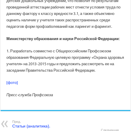
детских дошкольных учреждений, что позволит по результатам
проведенной аттестации рабочих мест отнести условия труда по
данному фактору к классу вредности 3.1, а также объективно
оценить наличие у учителя таких распространенных среди
педагогов форм профзаболеваний как ларингит и фарингит.
Министерству образования и науки Российской Федерации:
1. Разработать совместно с Общероссийским Профсоюзом
образования Федеральную целевую программу «Охрана здоровья
учителя» на 2013-2015 годы и предложить рассмотреть ее на
заседании Правительства Российской Федерации.
[фото]
Пресс-служба Профсоюза
Пред.
Статьи (аналитика).
Следующая