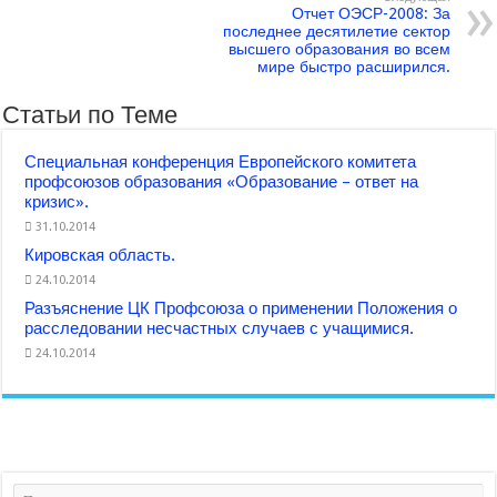
Отчет ОЭСР-2008: За
последнее десятилетие сектор
высшего образования во всем
мире быстро расширился.
Статьи по Теме
Специальная конференция Европейского комитета
профсоюзов образования «Образование – ответ на
кризис».
31.10.2014
Кировская область.
24.10.2014
Разъяснение ЦК Профсоюза о применении Положения о
расследовании несчастных случаев с учащимися.
24.10.2014