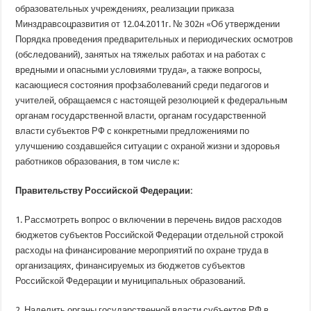
образовательных учреждениях, реализации приказа
Минздравсоцразвития от 12.04.2011г. № 302н «Об утверждении
Порядка проведения предварительных и периодических осмотров
(обследований), занятых на тяжелых работах и на работах с
вредными и опасными условиями труда», а также вопросы,
касающиеся состояния профзаболеваний среди педагогов и
учителей, обращаемся с настоящей резолюцией к федеральным
органам государственной власти, органам государственной
власти субъектов РФ с конкретными предложениями по
улучшению создавшейся ситуации с охраной жизни и здоровья
работников образования, в том числе к:
Правительству Российской Федерации:
1. Рассмотреть вопрос о включении в перечень видов расходов
бюджетов субъектов Российской Федерации отдельной строкой
расходы на финансирование мероприятий по охране труда в
организациях, финансируемых из бюджетов субъектов
Российской Федерации и муниципальных образований.
2. Наделить органы государственной власти субъектов РФ в