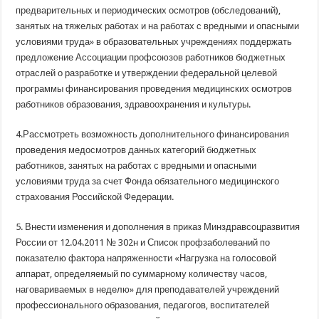
предварительных и периодических осмотров (обследований),
занятых на тяжелых работах и на работах с вредными и опасными
условиями труда» в образовательных учреждениях поддержать
предложение Ассоциации профсоюзов работников бюджетных
отраслей о разработке и утверждении федеральной целевой
программы финансирования проведения медицинских осмотров
работников образования, здравоохранения и культуры.
4.Рассмотреть возможность дополнительного финансирования
проведения медосмотров данных категорий бюджетных
работников, занятых на работах с вредными и опасными
условиями труда за счет Фонда обязательного медицинского
страхования Российской Федерации.
5. Внести изменения и дополнения в приказ Минздравсоцразвития
России от 12.04.2011 № 302н и Список профзаболеваний по
показателю фактора напряженности «Нагрузка на голосовой
аппарат, определяемый по суммарному количеству часов,
наговариваемых в неделю» для преподавателей учреждений
профессионального образования, педагогов, воспитателей