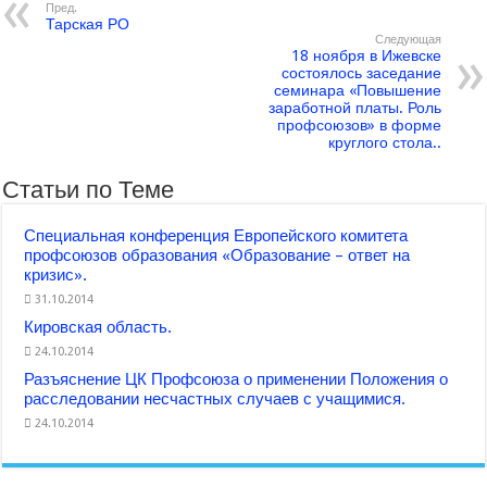
Пред.
Тарская РО
Следующая
18 ноября в Ижевске
состоялось заседание
семинара «Повышение
заработной платы. Роль
профсоюзов» в форме
круглого стола..
Статьи по Теме
Специальная конференция Европейского комитета
профсоюзов образования «Образование – ответ на
кризис».
31.10.2014
Кировская область.
24.10.2014
Разъяснение ЦК Профсоюза о применении Положения о
расследовании несчастных случаев с учащимися.
24.10.2014