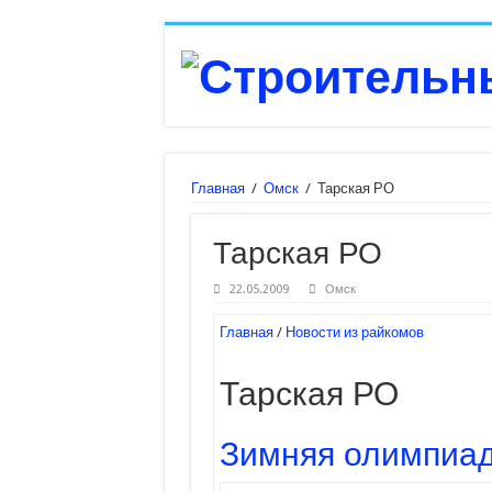
Главная
/
Омск
/
Тарская РО
Тарская РО
22.05.2009
Омск
Главная
/
Новости из райкомов
Тарская РО
Зимняя олимпиад