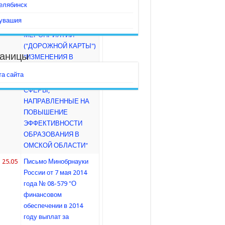
елябинск
03.06
ОБ УТВЕРЖДЕНИИ
увашия
ПЛАНА
МЕРОПРИЯТИЙ
("ДОРОЖНОЙ КАРТЫ")
аницы
"ИЗМЕНЕНИЯ В
ОТРАСЛЯХ
та сайта
СОЦИАЛЬНОЙ
СФЕРЫ,
НАПРАВЛЕННЫЕ НА
ПОВЫШЕНИЕ
ЭФФЕКТИВНОСТИ
ОБРАЗОВАНИЯ В
ОМСКОЙ ОБЛАСТИ"
25.05
Письмо Минобрнауки
России от 7 мая 2014
года № 08-579 "О
финансовом
обеспечении в 2014
году выплат за