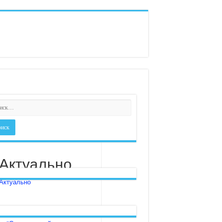
Актуально
Актуально
Всероссийская смена