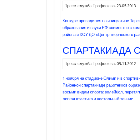
Пресс-служба Профсоюза. 23.05.2013
Конкурс проводился по инициативе Тарс
образования и науки РФ совместно с ко
района и КОУ ДО «Центр творческого раз
СПАРТАКИАДА С
Пресс-служба Профсоюза. 09.11.2012
1 ноября на стадионе Олимп и в спорти
Районной спартакиаде работников образ
восьми видам спорта: волейбол, перетяги
легкая атлетика и настольный теннис.