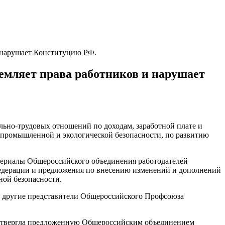
 нарушает Конституцию РФ.
емляет права работников и нарушает
льно-трудовых отношений по доходам, заработной плате и
, промышленной и экологической безопасности, по развитию
териалы Общероссийского объединения работодателей
едерации и предложения по внесению изменений и дополнений
ной безопасности.
 и другие представители Общероссийского Профсоюза
 отвергла предложенную Общероссийским объединением