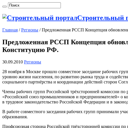
Строительный 
Главная
/
Регионы
/
Предложенная РССП Концепция обновления
Предложенная РССП Концепция обновле
Конституцию РФ.
30.09.2010
Регионы
28 ноября в Москве прошло совместное заседание рабочих гру
уровню жизни населения, по развитию рынка труда и содействи
социального партнёрства и координации действий сторон Сог
Члены рабочих групп Российской трёхсторонней комиссии по
«Российский союз промышленников и предпринимателей» о ко
в трудовое законодательство Российской Федерации и в закон
В работе совместного заседания рабочих групп принимали уч
образования.
Профсоюзная сторона Российской трёхсторонней комиссии по