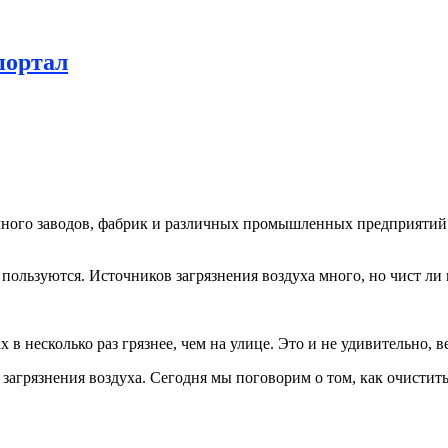
портал
ь много заводов, фабрик и различных промышленных предприяти
пользуются. Источников загрязнения воздуха много, но чист ли
х в несколько раз грязнее, чем на улице. Это и не удивительно, 
загрязнения воздуха. Сегодня мы поговорим о том, как очистить