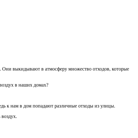
й. Они выкидывают в атмосферу множество отходов, которые
 воздух в наших домах?
ведь к нам в дом попадают различные отходы из улицы.
 воздух.