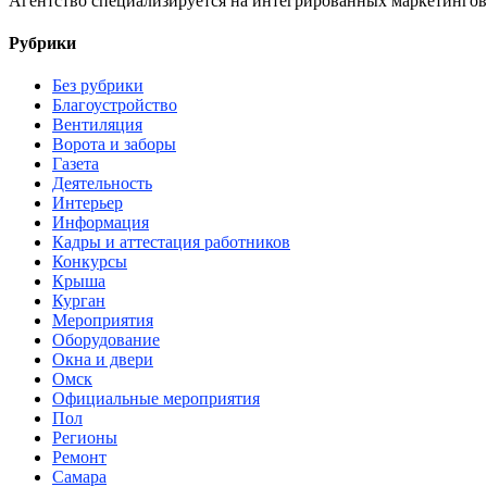
Агентство специализируется на интегрированных маркетингов
Рубрики
Без рубрики
Благоустройство
Вентиляция
Ворота и заборы
Газета
Деятельность
Интерьер
Информация
Кадры и аттестация работников
Конкурсы
Крыша
Курган
Мероприятия
Оборудование
Окна и двери
Омск
Официальные мероприятия
Пол
Регионы
Ремонт
Самара