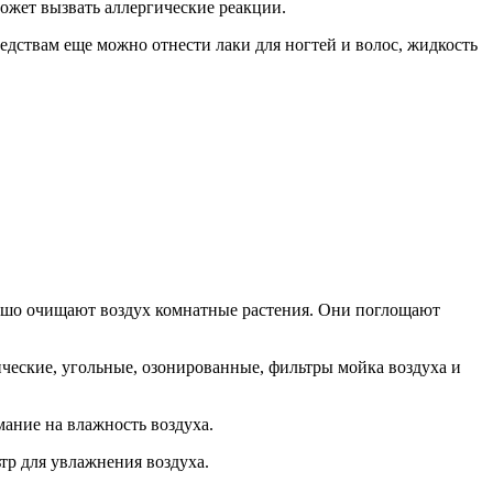
может вызвать аллергические реакции.
едствам еще можно отнести лаки для ногтей и волос, жидкость
орошо очищают воздух комнатные растения. Они поглощают
ческие, угольные, озонированные, фильтры мойка воздуха и
ание на влажность воздуха.
тр для увлажнения воздуха.