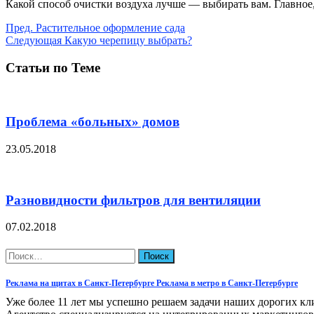
Какой способ очистки воздуха лучше — выбирать вам. Главное
Пред.
Растительное оформление сада
Следующая
Какую черепицу выбрать?
Статьи по Теме
Проблема «больных» домов
23.05.2018
Разновидности фильтров для вентиляции
07.02.2018
Найти:
Реклама на щитах в Санкт-Петербурге Реклама в метро в Санкт-Петербурге
Уже более 11 лет мы успешно решаем задачи наших дорогих кл