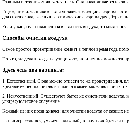
Главным источником является пыль. Она накапливается в ковра
Еще одним источником грязи являются моющие средства, котор
для снятия лака, различные химические средства для уборки, н
Если у вас дома повышенная влажность воздуха, то может появ
Способы очистки воздуха
Самое простое проветривание комнат в теплое время года помог
Но что, же делать когда на улице холодно и нет возможности 
Здесь есть два варианта:
1. Естественный. Сюда можно отнести те же проветривания, в
вредные вещества, питаются ими, а взамен выделяют чистый во
2. Искусственный. Существуют бытовые очистители воздуха, к
ультрафиолетовое облучение.
Каждый из них предназначен для очистки воздуха от разных и
Например, если воздух очень влажный, то вам подойдет фильтр