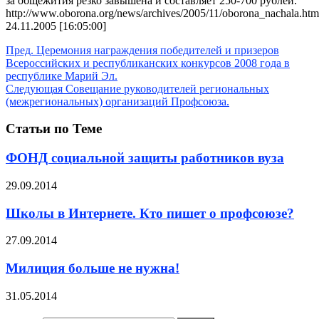
за общежития резко завышена и составляет 250-700 рублей.
http://www.oborona.org/news/archives/2005/11/oborona_nachala.ht
24.11.2005 [16:05:00]
Пред.
Церемония награждения победителей и призеров
Всероссийских и республиканских конкурсов 2008 года в
республике Марий Эл.
Следующая
Совещание руководителей региональных
(межрегиональных) организаций Профсоюза.
Статьи по Теме
ФОНД социальной защиты работников вуза
29.09.2014
Школы в Интернете. Кто пишет о профсоюзе?
27.09.2014
Милиция больше не нужна!
31.05.2014