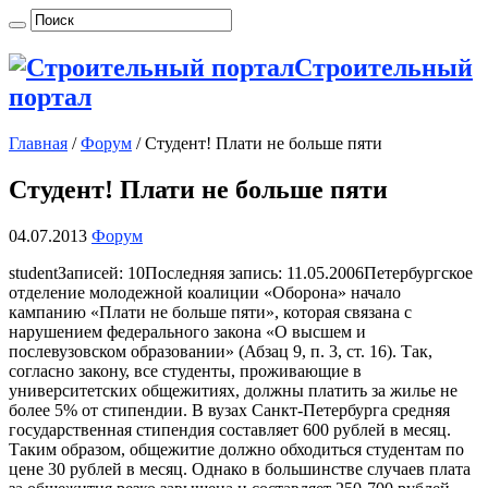
Строительный
портал
Главная
/
Форум
/
Студент! Плати не больше пяти
Студент! Плати не больше пяти
04.07.2013
Форум
studentЗаписей: 10Последняя запись: 11.05.2006Петербургское
отделение молодежной коалиции «Оборона» начало
кампанию «Плати не больше пяти», которая связана с
нарушением федерального закона «О высшем и
послевузовском образовании» (Абзац 9, п. 3, ст. 16). Так,
согласно закону, все студенты, проживающие в
университетских общежитиях, должны платить за жилье не
более 5% от стипендии. В вузах
Санкт-Петербурга средняя
государственная стипендия составляет 600 рублей в месяц.
Таким образом, общежитие должно обходиться студентам по
цене 30 рублей в месяц. Однако в большинстве случаев плата