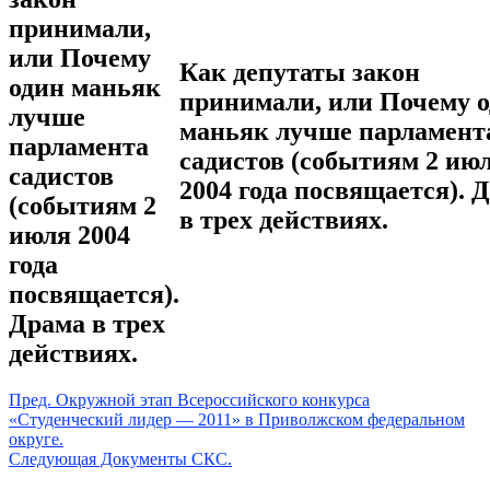
Как депутаты закон
принимали,
или Почему 
маньяк лучше парламент
садистов (событиям 2 ию
2004 года посвящается). 
в трех действиях.
Пред.
Окружной этап Всероссийского конкурса
«Студенческий лидер — 2011» в Приволжском федеральном
округе.
Следующая
Документы СКС.