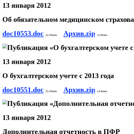
13 января 2012
Об обязательном медицинском страхов
doc10553.doc
Архив.zip
22,5 Кбайт
3,2 Кбайт
13 января 2012
О бухгалтерском учете с 2013 года
doc10551.doc
Архив.zip
22,5 Кбайт
3,4 Кбайт
13 января 2012
Дополнительная отчетность в ПФР