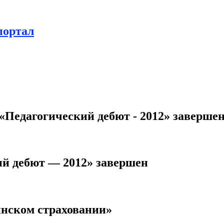
портал
ий дебют — 2012» завершен