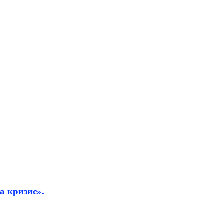
а кризис».