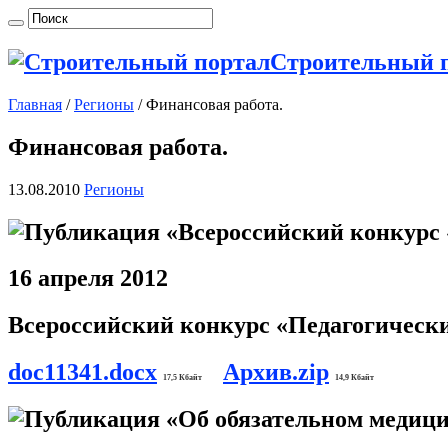
Строительный 
Главная
/
Регионы
/
Финансовая работа.
Финансовая работа.
13.08.2010
Регионы
16 апреля 2012
Всероссийский конкурс «Педагогическ
doc11341.docx
Архив.zip
17,5 Кбайт
14,9 Кбайт