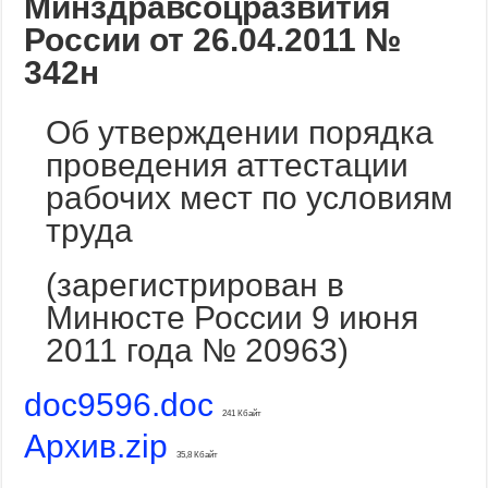
Минздравсоцразвития
России от 26.04.2011 №
342н
Об утверждении порядка
проведения аттестации
рабочих мест по условиям
труда
(зарегистрирован в
Минюсте России 9 июня
2011 года № 20963)
doc9596.doc
241 Кбайт
Архив.zip
35,8 Кбайт