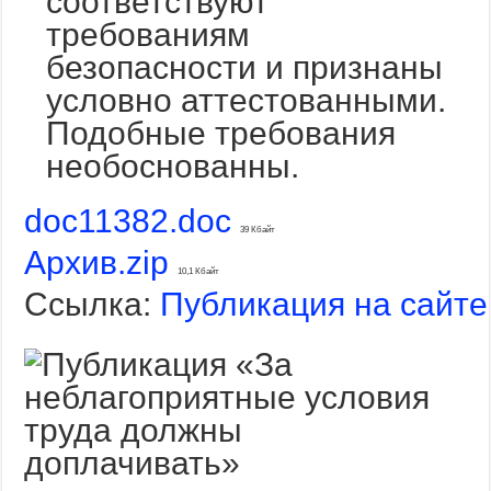
соответствуют
требованиям
безопасности и признаны
условно аттестованными.
Подобные требования
необоснованны.
doc11382.doc
39 Кбайт
Архив.zip
10,1 Кбайт
Ссылка:
Публикация на сайте