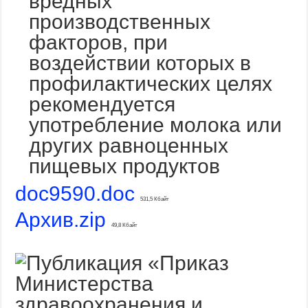
вредных
производственных
факторов, при
воздействии которых в
профилактических целях
рекомендуется
употребление молока или
других равноценных
пищевых продуктов
doc9590.doc
531,5 Кбайт
Архив.zip
49,8 Кбайт