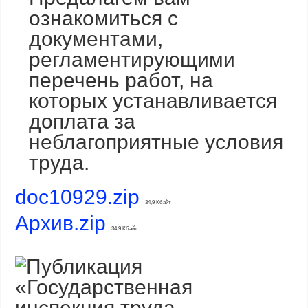
ознакомиться с
документами,
регламентирующими
перечень работ, на
которых устанавливается
доплата за
неблагоприятные условия
труда.
doc10929.zip
34,9 Кбайт
Архив.zip
34,9 Кбайт