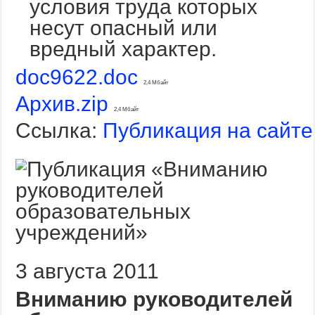
условия труда которых
несут опасный или
вредный характер.
doc9622.doc
2,4 Мбайт
Архив.zip
2,4 Мбайт
Ссылка:
Публикация на сайте
3 августа 2011
Вниманию руководителей