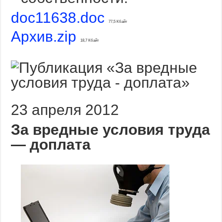
doc11638.doc
77,5 Кбайт
Архив.zip
18,7 Кбайт
23 апреля 2012
За вредные условия труда
— доплата