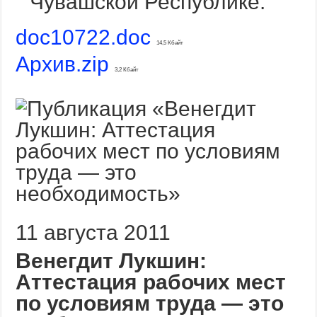
Чувашской Республике.
doc10722.doc
14,5 Кбайт
Архив.zip
3,2 Кбайт
11 августа 2011
Венегдит Лукшин:
Аттестация рабочих мест
по условиям труда — это