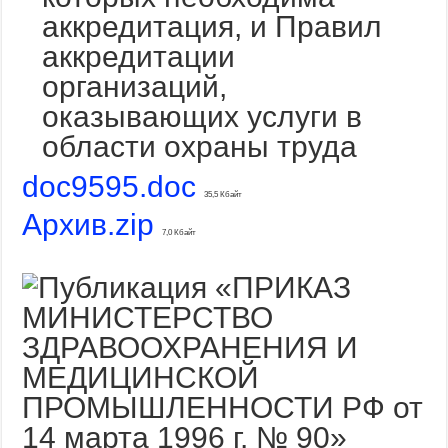
аккредитация, и Правил
аккредитации
организаций,
оказывающих услуги в
области охраны труда
doc9595.doc
35,5 Кбайт
Архив.zip
7,0 Кбайт