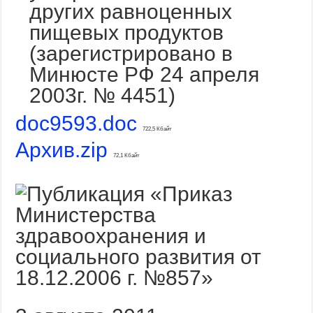
других равноценных
пищевых продуктов
(зарегистрировано в
Минюсте РФ 24 апреля
2003г. № 4451)
doc9593.doc
722,5 Кбайт
Архив.zip
72,1 Кбайт