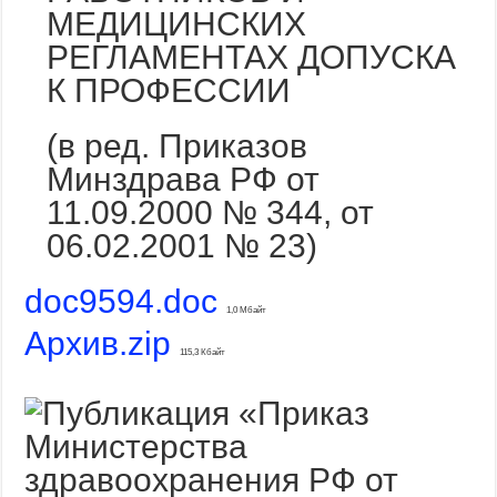
МЕДИЦИНСКИХ
РЕГЛАМЕНТАХ ДОПУСКА
К ПРОФЕССИИ
(в ред. Приказов
Минздрава РФ от
11.09.2000 № 344, от
06.02.2001 № 23)
doc9594.doc
1,0 Мбайт
Архив.zip
115,3 Кбайт