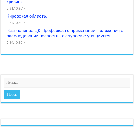
кризис».
31.10.2014
Кировская область.
24.10.2014
Разъяснение ЦК Профсоюза о применении Положения о
расследовании несчастных случаев с учащимися.
24.10.2014