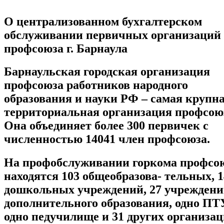
О централизованном бухгалтерском
обслуживании первичных организаций
профсоюза г. Барнаула
Барнаульская городская организация
профсоюза работников народного
образования и науки РФ – самая крупн
территориальная организация профсою
Она объединяет
более 300 первичек с
численностью 14041 член профсоюза.
На профобслуживании горкома профсо
находятся 103 общеобразова- тельных, 1
дошкольных учреждений, 27 учрежден
дополнительного образования, одно ПТ
одно педучилище и 31 других организа