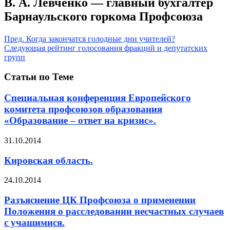
В. А. Левченко — главный бухгалтер
Барнаульского горкома Профсоюза
Пред.
Когда закончатся голодные дни учителей?
Следующая
рейтинг голосования фракций и депутатских
групп
Статьи по Теме
Специальная конференция Европейского
комитета профсоюзов образования
«Образование – ответ на кризис».
31.10.2014
Кировская область.
24.10.2014
Разъяснение ЦК Профсоюза о применении
Положения о расследовании несчастных случаев
с учащимися.