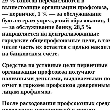
29 % взносов перечисляются в
вышестоящие организации профсоюза,
— первичке, 1 % — за обслуживание
бухгалтерам учреждений образования, 
— за обслуживание банку, 28,5 %
направляется на централизованные
городские общепрофсоюзные цели, в то
числе часть их остается с целью накоп
на банковском счете.
Средства на уставные цели первичные
организации профсоюза получают
наличными деньгами, выдаваемыми по
отчет в горкоме профсоюза доверенным
лицам профкомов.
После расходования профсоюзных средс
проведения мероприятий в горком