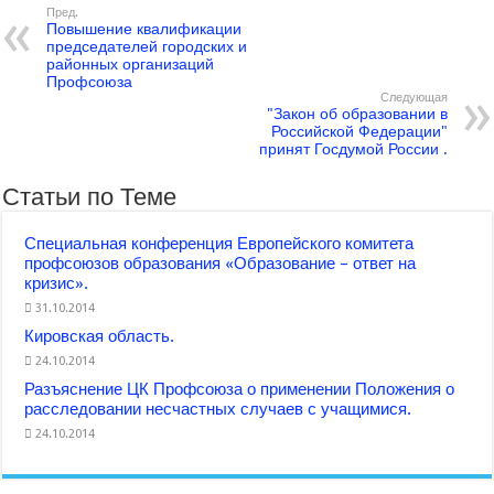
Пред.
Повышение квалификации
председателей городских и
районных организаций
Профсоюза
Следующая
"Закон об образовании в
Российской Федерации"
принят Госдумой России .
Статьи по Теме
Специальная конференция Европейского комитета
профсоюзов образования «Образование – ответ на
кризис».
31.10.2014
Кировская область.
24.10.2014
Разъяснение ЦК Профсоюза о применении Положения о
расследовании несчастных случаев с учащимися.
24.10.2014