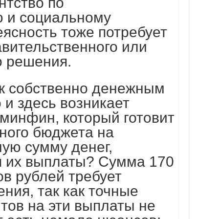
нтство по
 и социальному
еясность тоже потребует
авительственного или
о решения.
 к собственно денежным
 и здесь возникает
 минфин, который готовит
ного бюджета на
ную сумму денег,
 их выплаты? Сумма 170
в рублей требует
ения, так как точные
тов на эти выплаты не