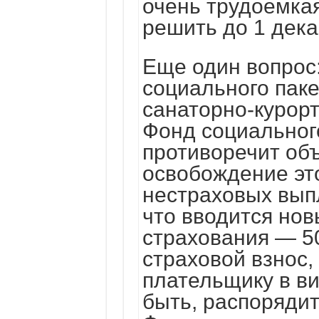
очень трудоемкая
решить до 1 дека
Еще один вопрос:
социального пак
санаторно-курор
Фонд социальног
противоречит об
освобождение эт
нестраховых выпл
что вводится нов
страхования — 5
страховой взнос,
плательщику в ви
быть, распорядит