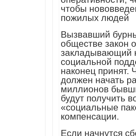
чтобы нововведе
пожилых людей
Вызвавший бурн
обществе закон о
закладывающий 
социальной подд
наконец принят. 
должен начать ра
миллионов бывш
будут получить 
«социальные пак
компенсации.
Если начнутся сб