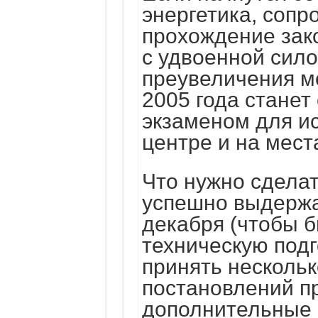
энергетика, соп
прохождение зак
с удвоенной сило
преувеличения мо
2005 года станет
экзаменом для и
центре и на мест
Что нужно сделат
успешно выдержат
декабря (чтобы б
техническую подг
принять нескольк
постановлений пр
дополнительные 