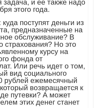
 задача, и ее также надо
бря этого года.
 куда поступят деньги из
ета, предназначенные на
тное обслуживание? В
о страхования? Но это
ъявленному курсу на
ого фонда от
ат. Или речь идет о том,
ый вид социального
0 рублей ежемесячный
 который возвращается к
де путевки? А может
елем этих денег станет