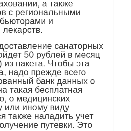
аховании, а также
ов с региональными
ибьюторами и
 лекарств.
доставление санаторных
пойдет 50 рублей в месяц
) из пакета. Чтобы эта
, надо прежде всего
ованный банк данных о
на такая бесплатная
но, о медицинских
у или иному виду
я также наладить учет
олучение путевки. Это