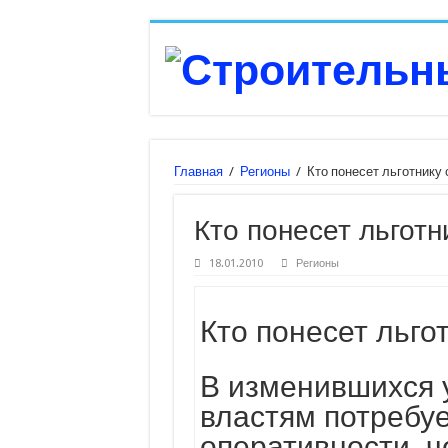
Главная
/
Регионы
/
Кто понесет льготнику 
Кто понесет льготн
18.01.2010
Регионы
Кто понесет льго
В изменившихся 
властям потребу
оперативности, ч