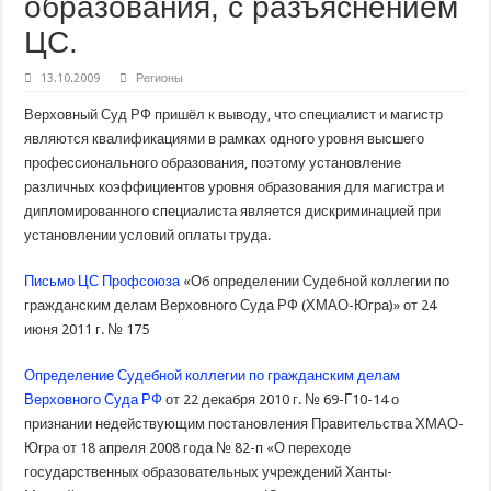
образования, с разъяснением
ЦС.
13.10.2009
Регионы
Верховный Суд РФ пришёл к выводу, что специалист и магистр
являются квалификациями в рамках одного уровня высшего
профессионального образования, поэтому установление
различных коэффициентов уровня образования для магистра и
дипломированного специалиста является дискриминацией при
установлении условий оплаты труда.
Письмо ЦС Профсоюза
«Об определении Судебной коллегии по
гражданским делам Верховного Суда РФ (ХМАО-Югра)» от
24
июня 2011 г. № 175
Определение Судебной коллегии по гражданским делам
Верховного Суда РФ
от 22 декабря 2010 г. № 69-Г10-14 о
признании недействующим постановления Правительства ХМАО-
Югра от 18 апреля 2008 года № 82-п «О переходе
государственных образовательных учреждений Ханты-