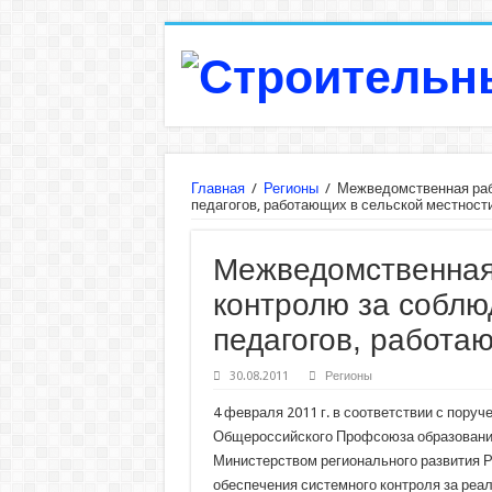
Главная
/
Регионы
/
Межведомственная рабо
педагогов, работающих в сельской местности
Межведомственная 
контролю за соблю
педагогов, работа
30.08.2011
Регионы
4 февраля 2011 г. в соответствии с пору
Общероссийского Профсоюза образования
Министерством регионального развития 
обеспечения системного контроля за реал