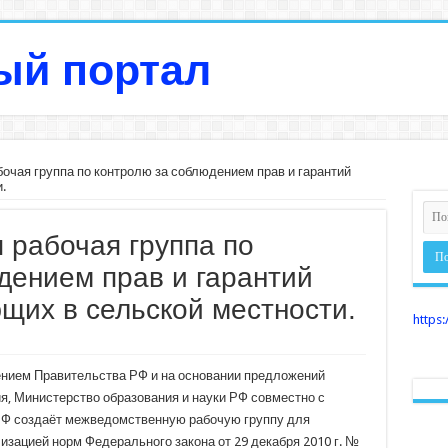
чая группа по контролю за соблюдением прав и гарантий
.
рабочая группа по
дением прав и гарантий
ющих в сельской местности.
https:
чением Правительства РФ и на основании предложений
, Министерство образования и науки РФ совместно с
РФ создаёт межведомственную рабочую группу для
изацией норм Федерального закона от 29 декабря 2010 г. №