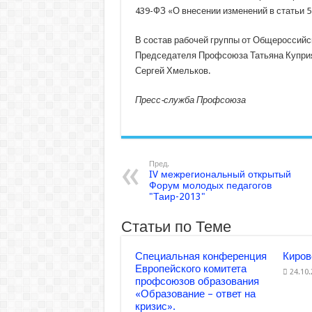
439-ФЗ «О внесении изменений
в статьи 5
В состав рабочей группы от Общероссий
Председателя Профсоюза Татьяна Куприя
Сергей Хмельков.
Пресс-служба Профсоюза
Пред.
IV межрегиональный открытый
Форум молодых педагогов
"Таир-2013"
Статьи по Теме
Специальная конференция
Киров
Европейского комитета
24.10
профсоюзов образования
«Образование – ответ на
кризис».