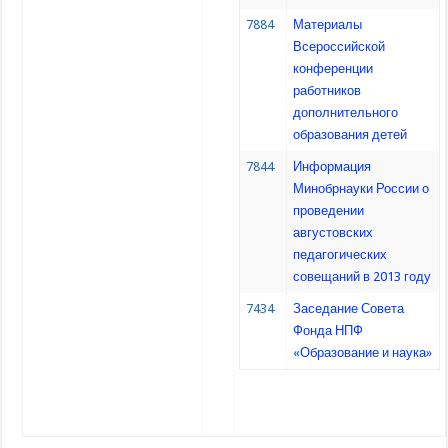
7884
Материалы
Всероссийской
конференции
работников
дополнительного
образования детей
7844
Информация
Минобрнауки России о
проведении
августовских
педагогических
совещаний в 2013 году
7434
Заседание Совета
Фонда НПФ
«Образование и наука»