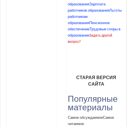
образования
Зарплата
работников образования
Льготы
работникам
образования
Пенсионное
обеспечение
Трудовые споры в
образовании
Задать другой
вопрос?
СТАРАЯ ВЕРСИЯ
САЙТА
Популярные
материалы
Самое обсуждаемое
Самое
читаемое