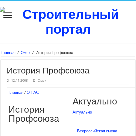
Главная
/
Омск
/
История Профсоюза
История Профсоюза
12.11.2008
Омск
Главная
/
О НАС
Актуально
История
Актуально
Профсоюза
Всероссийская смена