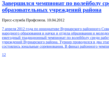
Завершился чемпионат по волейболу ср
образовательных учреждений района
Пресс-служба Профсоюза. 10.04.2012
7 апреля 2012 года по инициативе Вурнарского районного Сов
народного образования и науки и отдела образования и молод
ежегодный традиционный чемпионат по волейболу среди рабо
учреждений Вурнарского района. Турнир проводился в два этап
состоялись зональные соревнования. В финал районного чемп
1
2