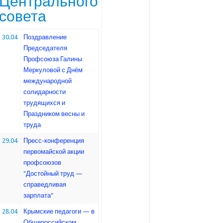
Центрального
совета
30.04
Поздравление
Председателя
Профсоюза Галины
Меркуловой с Днём
международной
солидарности
трудящихся и
Праздником весны и
труда
29.04
Пресс-конференция
первомайской акции
профсоюзов
"Достойный труд —
справедливая
зарплата"
28.04
Крымские педагоги — в
Общероссийском