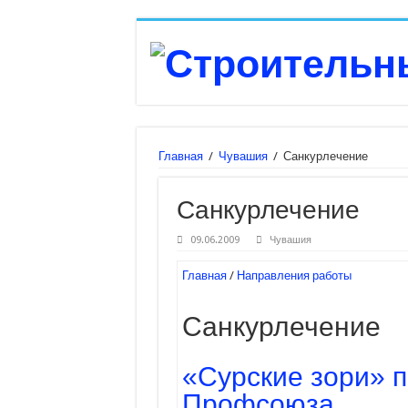
Главная
/
Чувашия
/
Санкурлечение
Санкурлечение
09.06.2009
Чувашия
Главная
/
Направления работы
Санкурлечение
«Сурские зори» 
Профсоюза