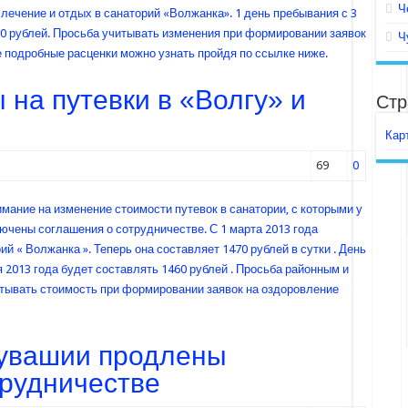
Ч
 лечение и отдых в санаторий «Волжанка». 1 день пребывания с 3
60 рублей. Просьба учитывать изменения при формировании заявок
Ч
е подробные расценки можно узнать пройдя по ссылке ниже.
на путевки в «Волгу» и
Стр
Кар
69
0
ание на изменение стоимости путевок в санатории, с которыми у
чены соглашения о сотрудничестве. С 1 марта 2013 года
й « Волжанка ». Теперь она составляет 1470 рублей в сутки . День
я 2013 года будет составлять 1460 рублей . Просьба районным и
тывать стоимость при формировании заявок на оздоровление
Чувашии продлены
трудничестве