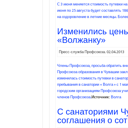
С 3 июня меняется стоимость путевки на
июня по 25 августа будет составлять 18
на оздоровление в летние месяцы. Боле
Изменились цены 
«Волжанку»
Пресс-служба Профсоюза. 02.04.2013
Члены Профсоюза, просьба обратить вним
Профсоюза образования в Чувашии заклю
изменилась стоимость путевки в санатори
пребывания в санатории « Волга » с 1 ма
городским организациям Профсоюза учи
членов Профсоюза.
Источник:
Волга
С санаториями 
соглашения о со