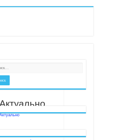
Актуально
Актуально
Информация по решению