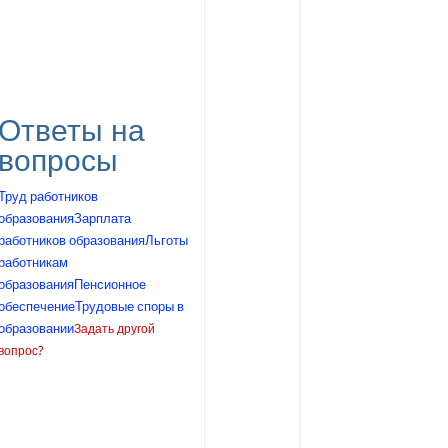
Ответы на
вопросы
Труд работников
образования
Зарплата
работников образования
Льготы
работникам
образования
Пенсионное
обеспечение
Трудовые споры в
образовании
Задать другой
вопрос?