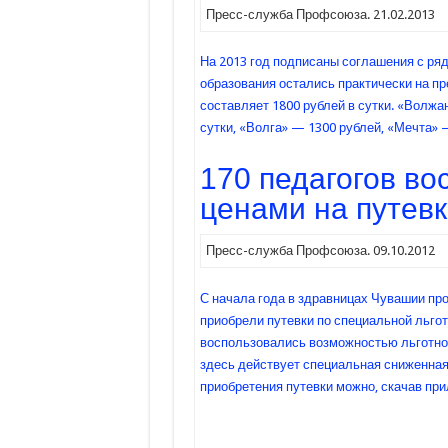
Пресс-служба Профсоюза. 21.02.2013
На 2013 год подписаны соглашения с р
образования остались практически на пр
составляет 1800 рублей в сутки. «Волжа
сутки, «Волга» — 1300 рублей, «Мечта» 
170 педагогов в
ценами на путев
Пресс-служба Профсоюза. 09.10.2012
С начала года в здравницах Чувашии пр
приобрели путевки по специальной льгот
воспользовались возможностью льготног
здесь действует специальная сниженная
приобретения путевки можно, скачав пр