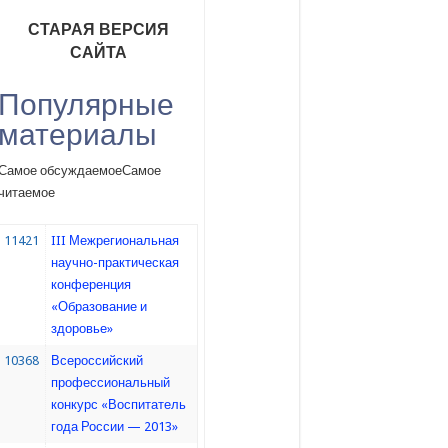
СТАРАЯ ВЕРСИЯ
САЙТА
Популярные
материалы
Самое обсуждаемое
Самое
читаемое
11421
III Межрегиональная
научно-практическая
конференция
«Образование и
здоровье»
10368
Всероссийский
профессиональный
конкурс «Воспитатель
года России — 2013»