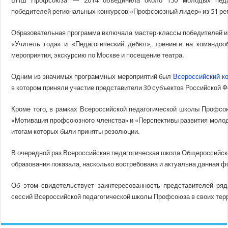
ВПШ Профсоюза — 2014 объединила около 150 молодых педаг
победителей региональных конкурсов «Профсоюзный лидер» из 51 рег
Образовательная программа включала мастер-классы победителей и
«Учитель года» и «Педагогический дебют»,
тренинги на командооб
мероприятия, экскурсию по Москве и посещение театра.
Одним из значимых программных мероприятий был
Всероссийский к
в котором приняли участие представители 30 субъектов Российской 
Кроме того, в рамках Всероссийской педагогической школы Профсо
«Мотивация профсоюзного членства» и «Перспективы развития моло
итогам которых были приняты резолюции.
В очередной раз Всероссийская педагогическая школа Общероссийс
образования показала, насколько востребована и актуальна данная ф
Об этом свидетельствует заинтересованность представителей ря
сессий Всероссийской педагогической школы Профсоюза в своих тер